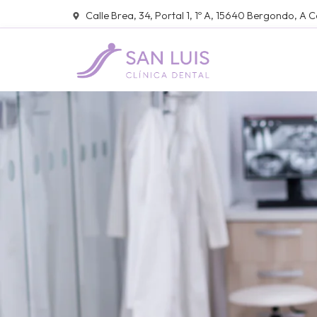
Calle Brea, 34, Portal 1, 1º A, 15640 Bergondo, A 