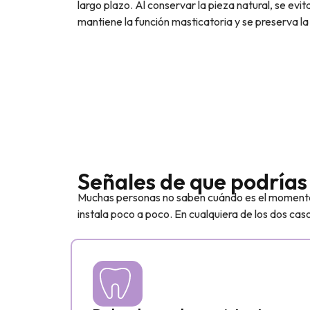
largo plazo. Al conservar la pieza natural, se evi
mantiene la función masticatoria y se preserva la
Señales de que podrías
Muchas personas no saben cuándo es el momento d
instala poco a poco. En cualquiera de los dos cas