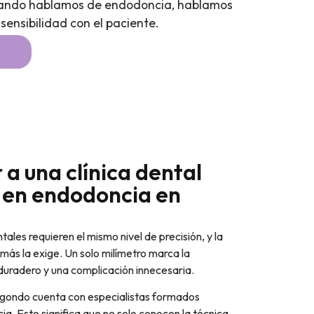
 cuando hablamos de endodoncia, hablamos
 sensibilidad con el paciente.
 a una clínica dental
 en endodoncia en
ales requieren el mismo nivel de precisión, y la
más la exige. Un solo milímetro marca la
 duradero y una complicación innecesaria.
ergondo cuenta con especialistas formados
. Esto significa que no solo conocen la técnica,