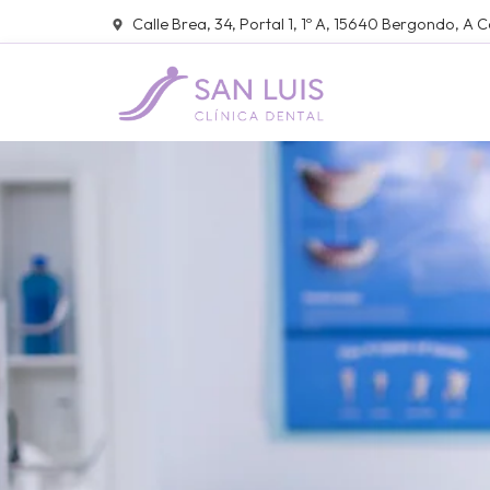
Calle Brea, 34, Portal 1, 1º A, 15640 Bergondo, A 