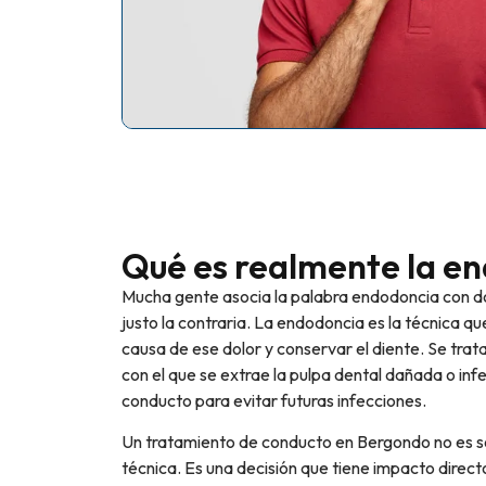
Qué es realmente la e
Mucha gente asocia la palabra endodoncia con dol
justo la contraria. La endodoncia es la técnica qu
causa de ese dolor y conservar el diente. Se tra
con el que se extrae la pulpa dental dañada o infe
conducto para evitar futuras infecciones.
Un tratamiento de conducto en Bergondo no es s
técnica. Es una decisión que tiene impacto direct