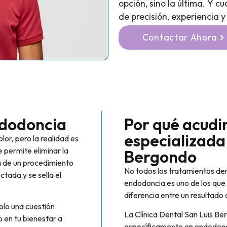
opción, sino la última. Y
de precisión, experiencia y
Contactar Ahora
ndodoncia
Por qué acudir
especializada
or, pero la realidad es
e permite eliminar la
Bergondo
ta de un procedimiento
No todos los tratamientos dent
ctada y se sella el
endodoncia es uno de los que 
diferencia entre un resultado
olo una cuestión
La Clínica Dental San Luis B
o en tu bienestar a
específicamente en endodoncia