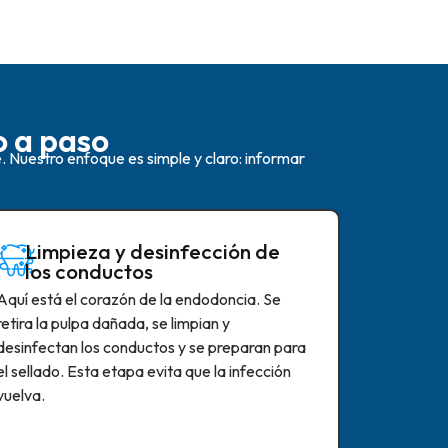
o a paso
 Nuestro enfoque es simple y claro: informar
Limpieza y desinfección de
los conductos
Aquí está el corazón de la endodoncia. Se
retira la pulpa dañada, se limpian y
desinfectan los conductos y se preparan para
el sellado. Esta etapa evita que la infección
vuelva.