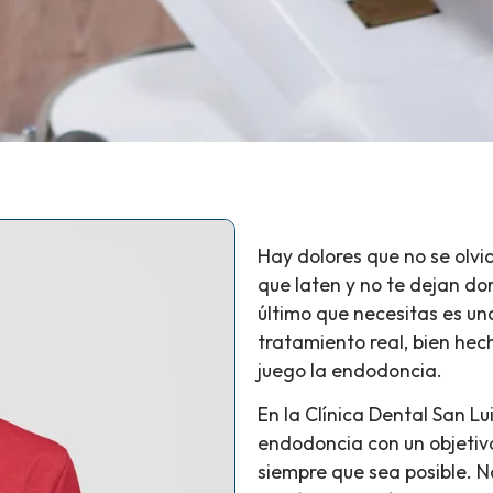
Hay dolores que no se olvi
que laten y no te dejan dor
último que necesitas es un
tratamiento real, bien hec
juego la endodoncia.
En la Clínica Dental San L
endodoncia con un objetivo
siempre que sea posible. N