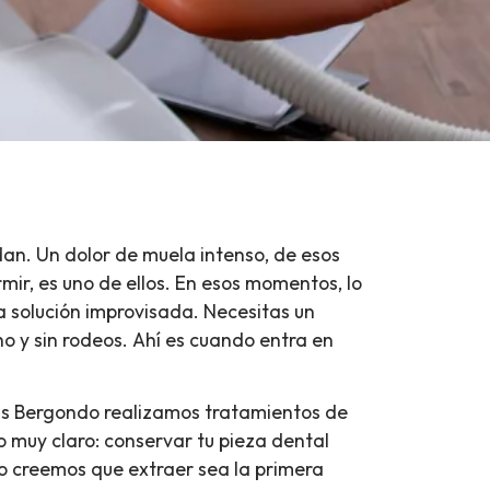
dan. Un dolor de muela intenso, de esos
mir, es uno de ellos. En esos momentos, lo
a solución improvisada. Necesitas un
ho y sin rodeos. Ahí es cuando entra en
uis Bergondo realizamos tratamientos de
 muy claro: conservar tu pieza dental
o creemos que extraer sea la primera