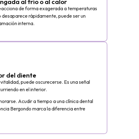
ngada al frío o al calor
e reacciona de forma exagerada a temperaturas
no desaparece rápidamente, puede ser un
lamación interna.
or del diente
vitalidad, puede oscurecerse. Es una señal
urriendo en el interior.
norarse. Acudir a tiempo a una clínica dental
ncia Bergondo marca la diferencia entre