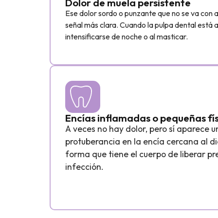
Dolor de muela persistente
Ese dolor sordo o punzante que no se va con a
señal más clara. Cuando la pulpa dental está 
intensificarse de noche o al masticar.
Encías inflamadas o pequeñas fís
A veces no hay dolor, pero sí aparece
protuberancia en la encía cercana al d
forma que tiene el cuerpo de liberar pr
infección.