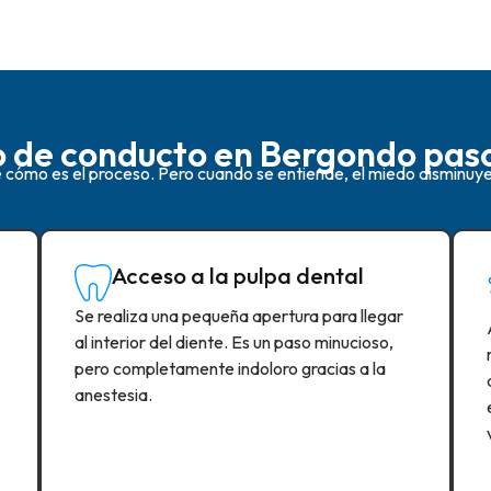
o de conducto en Bergondo pas
ómo es el proceso. Pero cuando se entiende, el miedo disminuye.
Acceso a la pulpa dental
Se realiza una pequeña apertura para llegar
al interior del diente. Es un paso minucioso,
pero completamente indoloro gracias a la
anestesia.