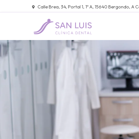
Calle Brea, 34, Portal 1, 1º A, 15640 Bergondo, A 